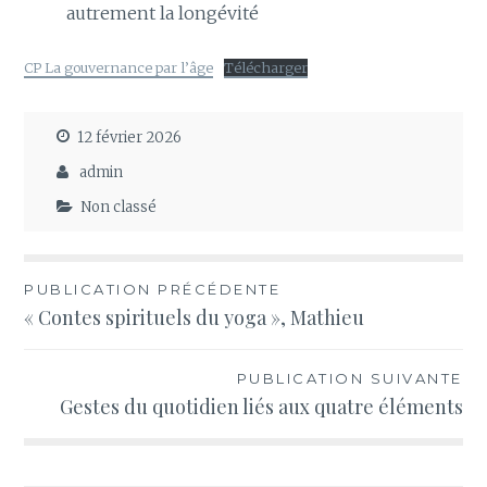
autrement la longévité
CP La gouvernance par l’âge
Télécharger
12 février 2026
admin
Non classé
Navigation
PUBLICATION PRÉCÉDENTE
« Contes spirituels du yoga », Mathieu
de
l’article
PUBLICATION SUIVANTE
Gestes du quotidien liés aux quatre éléments