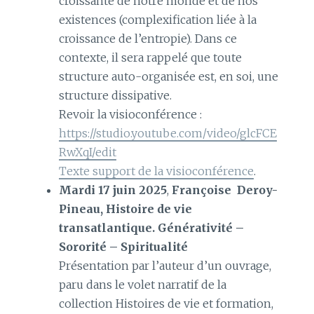
croissante de notre monde et de nos
existences (complexification liée à la
croissance de l’entropie). Dans ce
contexte, il sera rappelé que toute
structure auto-organisée est, en soi, une
structure dissipative.
Revoir la visioconférence :
https://studio.youtube.com/video/glcFCE
RwXqI/edit
Texte support de la visioconférence
.
Mardi 17 juin 2025
,
Françoise Deroy-
Pineau, Histoire de vie
transatlantique. Générativité –
Sororité – Spiritualité
Présentation par l’auteur d’un ouvrage,
paru dans le volet narratif de la
collection Histoires de vie et formation,