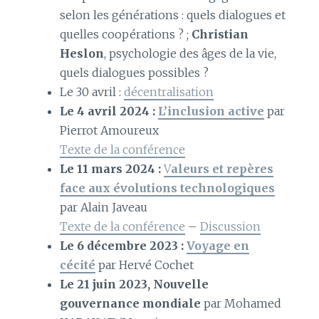
selon les générations : quels dialogues et
quelles coopérations ? ;
Christian
Heslon
, psychologie des âges de la vie,
quels dialogues possibles ?
Le 30 avril :
décentralisation
Le 4 avril 2024 :
L’inclusion active
par
Pierrot Amoureux
Texte de la conférence
Le 11 mars 2024 :
V
aleurs et repères
face aux évolutions technologiques
par Alain Javeau
Texte de la conférence
–
Discussion
Le 6 décembre 2023 :
Voyage en
cécité
par Hervé Cochet
Le 21 juin 2023,
Nouvelle
gouvernance mondiale
par Mohamed