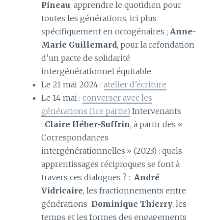
Pineau
, apprendre le quotidien pour
toutes les générations, ici plus
spécifiquement en octogénaires ;
Anne-
Marie Guillemard
, pour la refondation
d’un pacte de solidarité
intergénérationnel équitable
Le 21 mai 2024 :
atelier d’écriture
Le 14 mai :
converser avec les
générations (1re partie)
Intervenants
:
Claire Héber-Suffrin
, à partir des «
Correspondances
intergénérationnelles » (2023) : quels
apprentissages réciproques se font à
travers ces dialogues ? :
André
Vidricaire
, les fractionnements entre
générations
Dominique Thierry
, les
temps et les formes des engagements