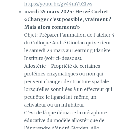
https://youtu.be/gV44mYbZIws
mardi 25 mars 2025
:
Hervé Cochet
«Changer c’est possible, vraiment ?
Mais alors comment?»
Objet : Préparer l’animation de l’atelier 4
du Colloque André Giordan qui se tient
le samedi 29 mars au Learning Planète
Institute (voir ci-dessous).
Allostérie = Propriété de certaines
protéines enzymatiques ou non qui
peuvent changer de structure spatiale
lorsqu’elles sont liées à un effecteur qui
peut être le ligand lui-même, un
activateur ou un inhibiteur.
C’est de là que démarre la métaphore
éducative du modèle allostérique de
l’Apprendre d’André Giordan. Allo