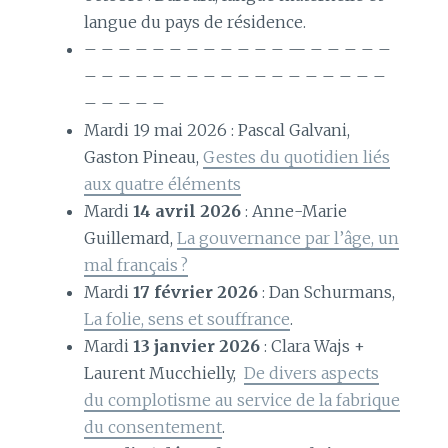
langue du pays de résidence.
– – – – – – – – – – – – — – – – – –
– – – – – – – – – – – – – – – – – –
– – – – –
Mardi 19 mai 2026 : Pascal Galvani,
Gaston Pineau,
Gestes du quotidien liés
aux quatre éléments
Mardi
14 avril 2026
: Anne-Marie
Guillemard,
La gouvernance par l’âge, un
mal français ?
Mardi
17 février 2026
: Dan Schurmans,
La folie, sens et souffrance
.
Mardi
13 janvier 2026
: Clara Wajs +
Laurent Mucchielly,
De divers aspects
du complotisme au service de la fabrique
du consentement
.