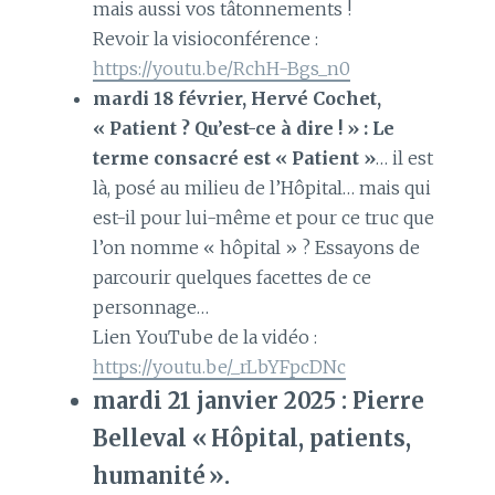
mais aussi vos tâtonnements !
Revoir la visioconférence :
https://youtu.be/RchH-Bgs_n0
mardi 18 février, Hervé Cochet,
« Patient ? Qu’est-ce à dire ! » : Le
terme consacré est « Patient »
… il est
là, posé au milieu de l’Hôpital… mais qui
est-il pour lui-même et pour ce truc que
l’on nomme « hôpital » ? Essayons de
parcourir quelques facettes de ce
personnage…
Lien YouTube de la vidéo :
https://youtu.be/_rLbYFpcDNc
mardi 21 janvier 2025 : Pierre
Belleval « Hôpital, patients,
humanité ».