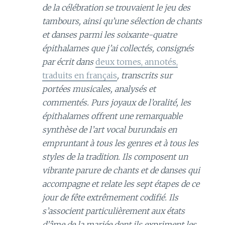
de la célébration se trouvaient le jeu des
tambours, ainsi qu’une sélection de chants
et danses parmi les soixante-quatre
épithalames que j’ai collectés, consignés
par écrit dans
deux tomes, annotés,
traduits en français
, transcrits sur
portées musicales, analysés et
commentés. Purs joyaux de l’oralité, les
épithalames offrent une remarquable
synthèse de l’art vocal burundais en
empruntant à tous les genres et à tous les
styles de la tradition. Ils composent un
vibrante parure de chants et de danses qui
accompagne et relate les sept étapes de ce
jour de fête extrêmement codifié. Ils
s’associent particulièrement aux états
d’âme de la mariée dont ils expriment les