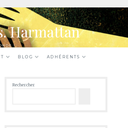
rs. Harmattan
ONDE !
CT
BLOG
ADHÉRENTS
Rechercher