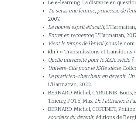
Le e-learning. La distance en questio
Tu seras une femme, princesse de l’en
2007.
Le nouvel esprit éducatif
, L’Harmattan,
Entrer en recherche
, L’Harmattan, 2017
Vient le temps de l’envol
(sous le nom 
(dir.), « Transmissions et transitions 
Quelle université pour le XXIe siècle ?
,
Univers-Cité pour le XXIe siècle
, Coll
Le praticien-chercheur en devenir. Un 
L’Harmattan, 2022.
BERNARD, Michel, CYRULNIK, Boris, 
Thierry, POTY, Max,
De l’attirance à l
BERNARD, Michel, COFFINET, Philip
soucieux du devenir
, éditions de Bergi