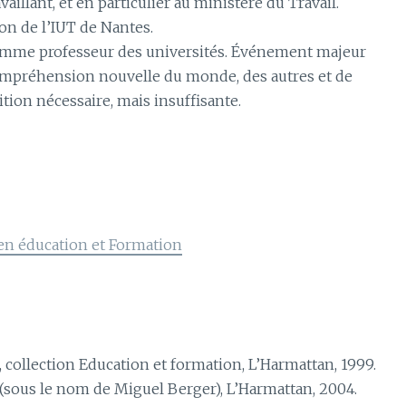
vaillant, et en particulier au ministère du Travail.
on de l’IUT de Nantes.
) comme professeur des universités. Événement majeur
compréhension nouvelle du monde, des autres et de
tion nécessaire, mais insuffisante.
 en éducation et Formation
, collection Education et formation, L’Harmattan, 1999.
, (sous le nom de Miguel Berger), L’Harmattan, 2004.