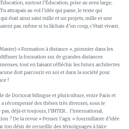
l’Éducation, surtout l’Éducation, prise au sens large,
u attrapais au vol l’idée qui passe, le texte qui
qui était ainsi saisi mille et un projets, mille et une
ent pas, même si tu lâchais d’un coup, c’était vivant,
n Master) « Formation à distance », pionnier dans les
diffuser la formation sur de grandes distances
enses, tout en faisant réfléchir les futurs architectes
une doit parcourir en soi et dans la société pour
ce !
le de Doctorat bilingue et pluriculture, entre Paris et
 a récompensé des thèses très diverses, sous le
pas, déjà et toujours, l’INTER… l’international,
ction ? De la revue « Penser l’agir » fourmillante d’idée
r ton désir de recueillir des témoignages à faire