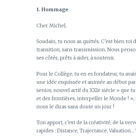
1. Hommage
Cher Michel,
Soudain, tu nous as quittés. C’est bien toi
transition, sans transmission. Nous penso
ses côtés, prêts à aider, à soutenir.
Pour le Collège, tu en es fondateur, tu ava
une idée esquissée et animée au début par 
senior, nouvel actif du XXIe siècle » que t
et des frontières, interpeller le Monde ! »
nous le diras sans doute un jour !
Ton apport, c’est de la créativité, de la ve
rapides : Distance, Trajectance, Valuation…