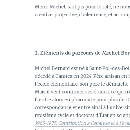
Merci, Michel, tant pis pour le raté, ne nou
créative, projective, chaleureuse, et accom
2. Eléments du parcours de Michel Be
Michel Bernard est né à Saint-Pol-des-Bois, 
décédé à Cannes en 2024. Père artisan en b
l’école élémentaire, son père le démarche 
Mais il veut continuer ses études, ce qui n’
Il entre alors en pharmacie pour plus de 10
correspondance et entre ainsi à l’université
troisième cycle et doctorat d’État en scie
1965-1975, Contribution à l’analyse et à l’é