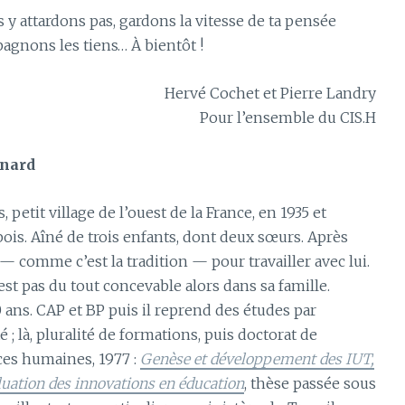
s y attardons pas, gardons la vitesse de ta pensée
pagnons les tiens… À bientôt !
Hervé Cochet et Pierre Landry
Pour l’ensemble du CIS.H
rnard
petit village de l’ouest de la France, en 1935 et
ois. Aîné de trois enfants, dont deux sœurs. Après
— comme c’est la tradition — pour travailler avec lui.
est pas du tout concevable alors dans sa famille.
 ans. CAP et BP puis il reprend des études par
 ; là, pluralité de formations, puis doctorat de
nces humaines, 1977 :
Genèse et développement des IUT,
valuation des innovations en éducation
, thèse passée sous