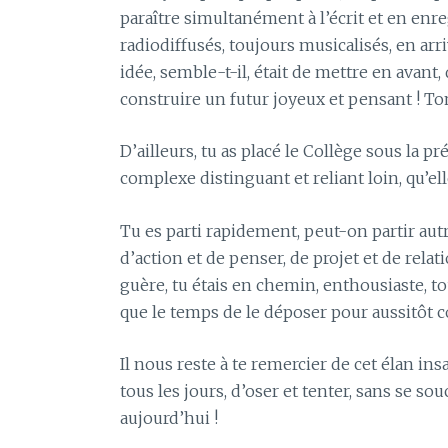
paraître simultanément à l’écrit et en enre
radiodiffusés, toujours musicalisés, en ar
idée, semble-t-il, était de mettre en avan
construire un futur joyeux et pensant ! Ton
D’ailleurs, tu as placé le Collège sous la
complexe distinguant et reliant loin, qu’ell
Tu es parti rapidement, peut-on partir autre
d’action et de penser, de projet et de relat
guère, tu étais en chemin, enthousiaste, tou
que le temps de le déposer pour aussitôt con
Il nous reste à te remercier de cet élan ins
tous les jours, d’oser et tenter, sans se s
aujourd’hui !