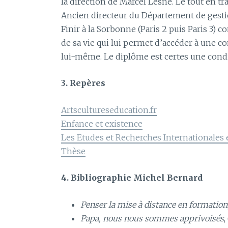
la direction de Marcel Lesne. Le tout en tra
Ancien directeur du Département de gesti
Finir à la Sorbonne (Paris 2 puis Paris 3
de sa vie qui lui permet d’accéder à une 
lui-même. Le diplôme est certes une condi
3. Repères
Artscultureseducation.fr
Enfance et existence
Les Etudes et Recherches Internationales
Thèse
4. Bibliographie Michel Bernard
Penser la mise à distance en formation
Papa, nous nous sommes apprivoisés