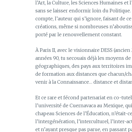
l’Art, la Culture, les Sciences Humaines et 
sans se laisser endormir loin du Politique. T
compte, l’auteur qui s’ignore, faisant de ce 
créations, même si nombreuses n’aboutissai
porté par le renouvellement constant.
À Paris II, avec le visionnaire DESS (ancie
années 90, tu secouais déjà les moyens de 
géographiques, des pays aux territoires imm
de formation aux distances que chacun/chac
venir à la Connaissance… distance et distan
Et ce rare et fécond partenariat en co-tutel
l’université de Cuernavaca au Mexique, qui
chapeau Sciences de l’Éducation, n’était-ce 
l’intergénération, l’interculturel, l’inter-a
et n’ayant presque pas parue, en passant pa