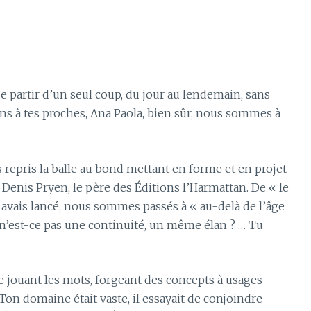
 de partir d’un seul coup, du jour au lendemain, sans
ns à tes proches, Ana Paola, bien sûr, nous sommes à
is repris la balle au bond mettant en forme et en projet
Denis Pryen, le père des Éditions l’Harmattan. De « le
u avais lancé, nous sommes passés à « au-delà de l’âge
, n’est-ce pas une continuité, un même élan ? … Tu
rve jouant les mots, forgeant des concepts à usages
 Ton domaine était vaste, il essayait de conjoindre