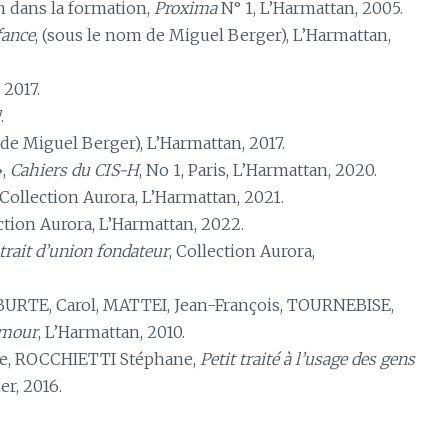
n dans la formation,
Proxima
N° 1, L’Harmattan, 2005.
fance
, (sous le nom de Miguel Berger), L’Harmattan,
 2017.
.
de Miguel Berger), L’Harmattan, 2017.
»,
Cahiers du CIS-H
, No 1, Paris, L’Harmattan, 2020.
 Collection Aurora, L’Harmattan, 2021.
ection Aurora, L’Harmattan, 2022.
trait d’union fondateur
, Collection Aurora,
BURTE, Carol, MATTEI, Jean-François, TOURNEBISE,
’amour
, L’Harmattan, 2010.
pe, ROCCHIETTI Stéphane,
Petit traité à l’usage des gens
er, 2016.