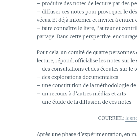
– produire des notes de lecture par des pe
– diffuser ces notes pour provoquer le dés
vécus. Et déjà informer et inviter à entrer
– faire connaître le livre, l’auteur et cont
partage. Dans cette perspective, encourager 
Pour cela, un comité de quatre personnes e
lecture, répond, officialise les notes sur le
– des consultations et des écoutes sur le t
– des explorations documentaires
– une constitution de la méthodologie de 
– un recours à d’autres médias et arts
– une étude de la diffusion de ces notes
COURRIEL:
lesn
Après une phase d’expérimentation, en ma