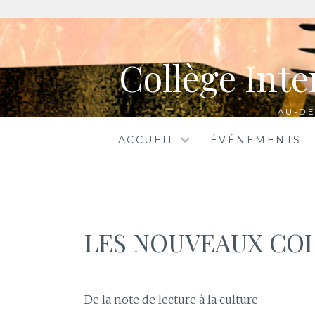
Aller
au
Collège Inte
contenu
AU-DE
ACCUEIL
ÉVÉNEMENTS
LES NOUVEAUX COL
De la note de lecture à la culture