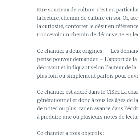
Être soucieux de culture, c’est en particul
la lecture, chemin de culture en soi. Or, acc
la curiosité, conforter le désir en référenc
Concevoir un chemin de découverte en lectu
Ce chantier a deux origines : – Les dema
pense pouvoir demander. – L’apport de la n
décrivant et indiquant selon l’auteur de la
plus loin ou simplement parfois pour ouvr
Ce chantier est ancré dans le CIS.H. La char
générationnel et donc à tous les âges de l
de notes ou plus, car en avance dans l’écrit
à produire une ou plusieurs notes de lectu
Ce chantier a trois objectifs :