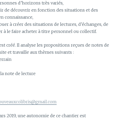
rsonnes d’horizons très variés,
ir de découvrir en fonction des situations et des
 en connaissance,
ribuer à créer des situations de lectures, d’échanges, de
à le faire acheter à titre personnel ou collectif.
st créé. Il analyse les propositions reçues de notes de
 site et travaille aux thèmes suivants :
errain
la note de lecture
ouveauxcolibris@gmail.com
rs 2019, une autonomie de ce chantier est