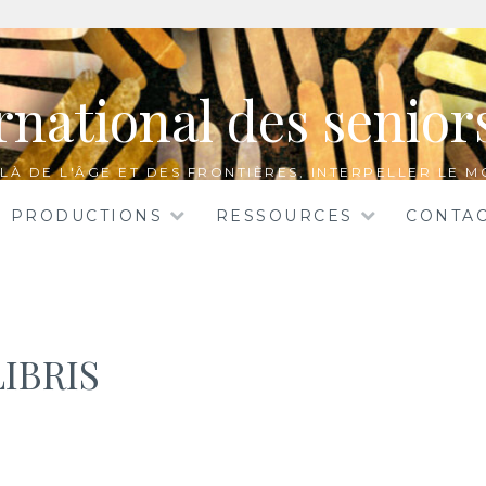
rnational des senio
LÀ DE L'ÂGE ET DES FRONTIÈRES, INTERPELLER LE M
PRODUCTIONS
RESSOURCES
CONTA
IBRIS