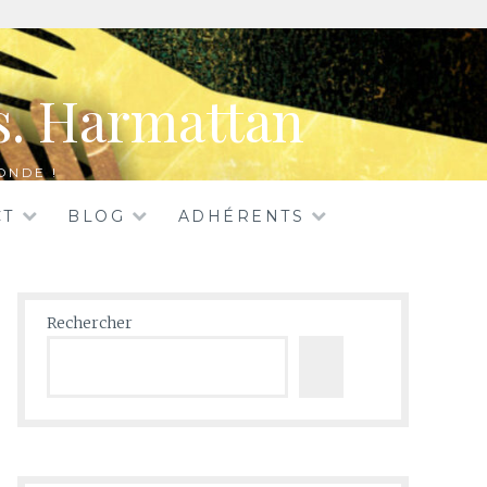
rs. Harmattan
ONDE !
CT
BLOG
ADHÉRENTS
Rechercher