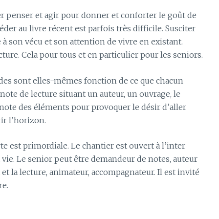
ier penser et agir pour donner et conforter le goût de
éder au livre récent est parfois très difficile. Susciter
e à son vécu et son attention de vivre en existant.
re. Cela pour tous et en particulier pour les seniors.
ndes sont elles-mêmes fonction de ce que chacun
ote de lecture situant un auteur, un ouvrage, le
 note des éléments pour provoquer le désir d’aller
ir l’horizon.
te est primordiale. Le chantier est ouvert à l’inter
a vie. Le senior peut être demandeur de notes, auteur
 et la lecture, animateur, accompagnateur. Il est invité
re.