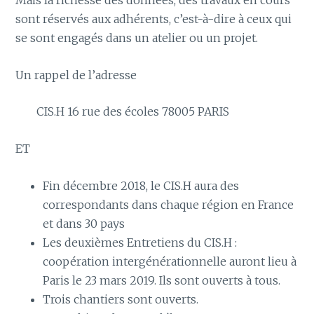
Mais la richesse des données, des travaux en cours
sont réservés aux adhérents, c’est-à-dire à ceux qui
se sont engagés dans un atelier ou un projet.
Un rappel de l’adresse
CIS.H 16 rue des écoles 78005 PARIS
ET
Fin décembre 2018, le CIS.H aura des
correspondants dans chaque région en France
et dans 30 pays
Les deuxièmes Entretiens du CIS.H :
coopération intergénérationnelle auront lieu à
Paris le 23 mars 2019. Ils sont ouverts à tous.
Trois chantiers sont ouverts.