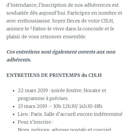
d’intendance, l’inscription de nos adhérent.es est
souhaitée dès aujourd’hui. Participez en nombre et
avec enthousiasme. Soyez fier.es de votre CIS.H,
animez-le ! Faites-le vivre dans la concorde et le
plaisir de vous retrouver ensemble.
Ces entretiens sont également ouverts aux non
adhérents.
ENTRETIENS DE PRINTEMPS du CIS.H
22 mars 2019 : soirée festive. Horaire et
programme à préciser.
23 mars 2019 – 10h 12h30/ 14h30-18h
Lieu : Paris. Salle d’accueil encore indéterminé
Pour s’inscrire :
Nom, prénom, adresse postale et courriel