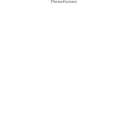
ThemeFurnace
.