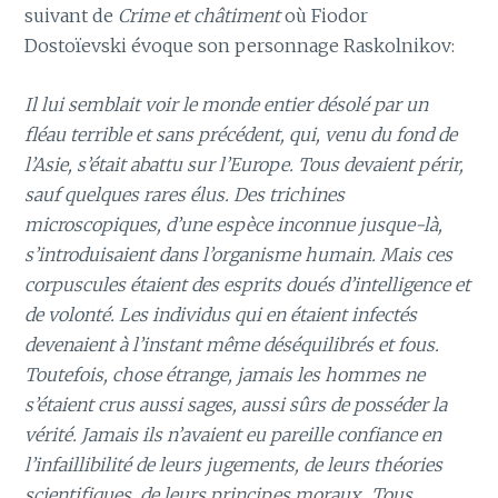
suivant de
Crime et châtiment
où Fiodor
Dostoïevski évoque son personnage Raskolnikov:
Il lui semblait voir le monde entier désolé par un
fléau terrible et sans précédent, qui, venu du fond de
l’Asie, s’était abattu sur l’Europe. Tous devaient périr,
sauf quelques rares élus. Des trichines
microscopiques, d’une espèce inconnue jusque-là,
s’introduisaient dans l’organisme humain. Mais ces
corpuscules étaient des esprits doués d’intelligence et
de volonté. Les individus qui en étaient infectés
devenaient à l’instant même déséquilibrés et fous.
Toutefois, chose étrange, jamais les hommes ne
s’étaient crus aussi sages, aussi sûrs de posséder la
vérité. Jamais ils n’avaient eu pareille confiance en
l’infaillibilité de leurs jugements, de leurs théories
scientifiques, de leurs principes moraux…Tous