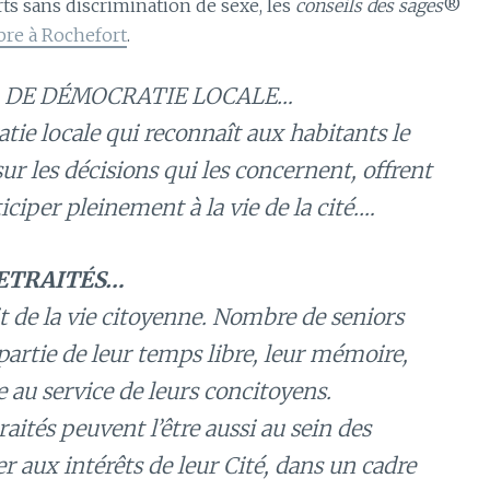
ts sans discrimination de sexe, les
conseils des sages
®
obre à Rochefort
.
L DE DÉMOCRATIE LOCALE…
ie locale qui reconnaît aux habitants le
sur les décisions qui les concernent, offrent
iciper pleinement à la vie de la cité.…
RETRAITÉS…
it de la vie citoyenne. Nombre de seniors
partie de leur temps libre, leur mémoire,
e au service de leurs concitoyens.
traités peuvent l’être aussi au sein des
r aux intérêts de leur Cité, dans un cadre