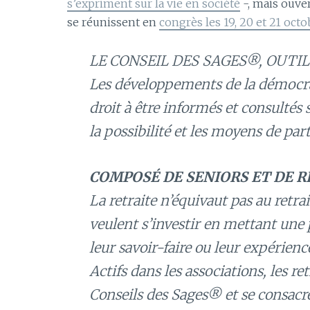
s’expriment sur la vie en société
-, mais ouver
se réunissent en
congrès les 19, 20 et 21 oct
LE CONSEIL DES SAGES®, OUTI
Les développements de la démocrat
droit à être informés et consultés 
la possibilité et les moyens de part
COMPOSÉ DE SENIORS ET DE 
La retraite n’équivaut pas au retra
veulent s’investir en mettant une 
leur savoir-faire ou leur expérienc
Actifs dans les associations, les re
Conseils des Sages® et se consacre