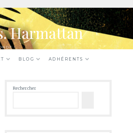
rs. Harmattan
ONDE !
CT
BLOG
ADHÉRENTS
Rechercher