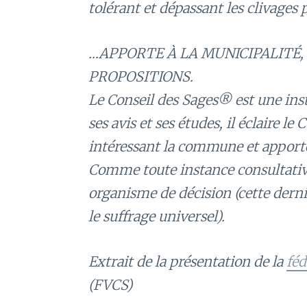
tolérant et dépassant les clivages 
…APPORTE À LA MUNICIPALITÉ, 
PROPOSITIONS.
Le Conseil des Sages® est une inst
ses avis et ses études, il éclaire le
intéressant la commune et apporte
Comme toute instance consultative
organisme de décision (cette derni
le suffrage universel).
Extrait de la présentation de la
féd
(FVCS)