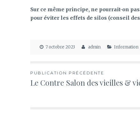
Sur ce même principe, ne pourrait-on pas
pour éviter les effets de silos (conseil de
7 octobre 2023
admin
Information
Navigation
PUBLICATION PRÉCÉDENTE
Le Contre Salon des vieilles & v
de
l’article